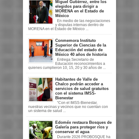
Miguel Gutiérrez, entre los
elegidos para dirigir a
MORENA en el Estado de
México
En medio de las negociaciones
y disputas internas dentro de
MORENA en el Estado de México ...
Conmemora Instituto
Superior de Ciencias de la
Educación del estado de
México 40 años de historia
Entrega Secretario de
Educación reconocimientos a
quienes cumplieron 10, 15, 20 y 30 años de ...
Habitantes de Valle de
Chalco podrán acceder a
servicios de salud gratuitos
con el sistema IMSS-
Bienestar
“Con el IMSS-Bienestar,
nuestras vecinas y vecinos que no cuentan con
un sistema de salud ...
Edoméx restaura Bosques de
Galería para proteger ríos y
conservar el agua
Durante 2026 PROBOSQUE ha