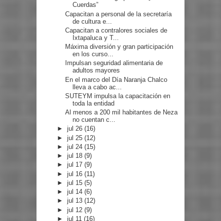
Cuerdas”
Capacitan a personal de la secretaría
de cultura e...
Capacitan a contralores sociales de
Ixtapaluca y T...
Máxima diversión y gran participación
en los curso...
Impulsan seguridad alimentaria de
adultos mayores
En el marco del Día Naranja Chalco
lleva a cabo ac...
SUTEYM impulsa la capacitación en
toda la entidad
Al menos a 200 mil habitantes de Neza
no cuentan c...
►
jul 26
(16)
►
jul 25
(12)
►
jul 24
(15)
►
jul 18
(9)
►
jul 17
(9)
►
jul 16
(11)
►
jul 15
(5)
►
jul 14
(6)
►
jul 13
(12)
►
jul 12
(9)
►
jul 11
(16)