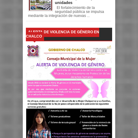
unidades
El fortalecimiento de la
seguridad pública se impulsa
mediante la integración de nuevas ...
ALERTA DE VIOLENCIA DE GÉNERO EN
CHALCO