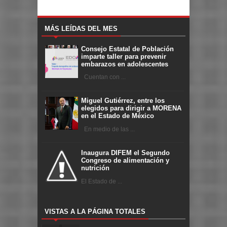
MÁS LEÍDAS DEL MES
Consejo Estatal de Población
imparte taller para prevenir
embarazos en adolescentes
Cuentan con ...
Miguel Gutiérrez, entre los
elegidos para dirigir a MORENA
en el Estado de México
En medio de las ...
Inaugura DIFEM el Segundo
Congreso de alimentación y
nutrición
El Estado de ...
VISTAS A LA PÁGINA TOTALES