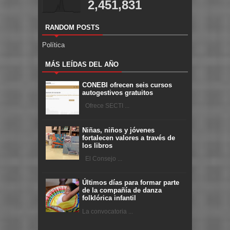
2,451,831
RANDOM POSTS
Política
MÁS LEÍDAS DEL AÑO
CONEBI ofrecen seis cursos
autogestivos gratuitos
Ofrece SECTI ...
Niñas, niños y jóvenes
fortalecen valores a través de
los libros
El Consejo ...
Últimos días para formar parte
de la compañía de danza
folklórica infantil
La convocatoria ...