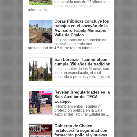
intervenido más de 17 kilómetros
de cauces con limpieza,
reforestación ...
Obras Públicas concluye los
trabajos en el socavón de la
Av. Isidro Fabela Municipio
Valle de Chalco
En las obras de reparación del
socavón que tenía una
profundidad de 4.5 m, se reparó tubería de ...
San Lorenzo Tlamimilolpan
cumple 350 años de tradición
Los bailables de las Marotas son
todo un espectáculo, el cual
trasporta a propios y extraños por
...
Revelan irregularidades en la
Sala Auxiliar del TECA
Ecatepec
Nombramientos ilegales y
protección política en la Sala
Auxiliar del Tribunal Estatal de ...
Gobierno de Chalco
fortalecerá la seguridad con
formación policial y nuevas