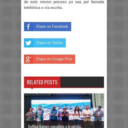
de este mismo proceso ya sea por llamada
telefónica o vía escrita.
Share on Facebook
Share on Twitter
Share on Google Plus
RELATED POSTS
Delfina Gómez consolida a la entida...