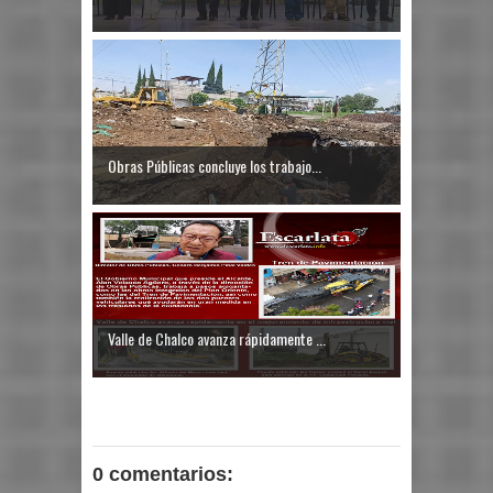
Obras Públicas concluye los trabajo...
Valle de Chalco avanza rápidamente ...
0 comentarios: