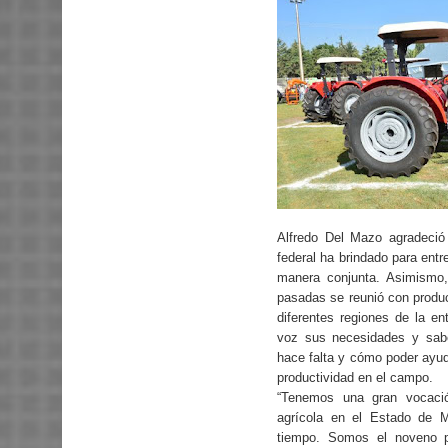
Alfredo Del Mazo agradeció
federal ha brindado para entr
manera conjunta. Asimismo
pasadas se reunió con produc
diferentes regiones de la en
voz sus necesidades y sab
hace falta y cómo poder ayud
productividad en el campo.
“Tenemos una gran vocació
agrícola en el Estado de
tiempo. Somos el noveno p