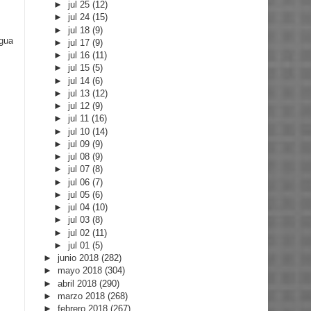
►
jul 25
(12)
►
jul 24
(15)
►
jul 18
(9)
igua
►
jul 17
(9)
►
jul 16
(11)
►
jul 15
(5)
►
jul 14
(6)
►
jul 13
(12)
►
jul 12
(9)
►
jul 11
(16)
►
jul 10
(14)
►
jul 09
(9)
►
jul 08
(9)
►
jul 07
(8)
►
jul 06
(7)
►
jul 05
(6)
►
jul 04
(10)
►
jul 03
(8)
►
jul 02
(11)
►
jul 01
(5)
►
junio 2018
(282)
►
mayo 2018
(304)
►
abril 2018
(290)
►
marzo 2018
(268)
►
febrero 2018
(267)