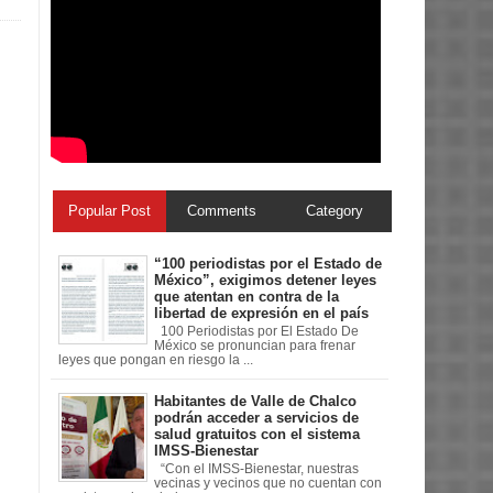
Popular Post
Comments
Category
“100 periodistas por el Estado de
México”, exigimos detener leyes
que atentan en contra de la
libertad de expresión en el país
100 Periodistas por El Estado De
México se pronuncian para frenar
leyes que pongan en riesgo la ...
Habitantes de Valle de Chalco
podrán acceder a servicios de
salud gratuitos con el sistema
IMSS-Bienestar
“Con el IMSS-Bienestar, nuestras
vecinas y vecinos que no cuentan con