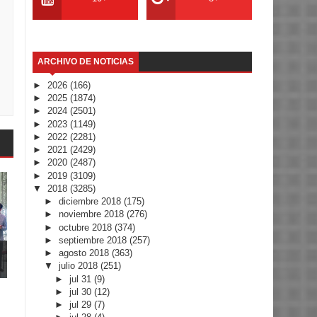
ARCHIVO DE NOTICIAS
►
2026
(166)
►
2025
(1874)
►
2024
(2501)
►
2023
(1149)
►
2022
(2281)
►
2021
(2429)
►
2020
(2487)
►
2019
(3109)
▼
2018
(3285)
►
diciembre 2018
(175)
►
noviembre 2018
(276)
►
octubre 2018
(374)
►
septiembre 2018
(257)
►
agosto 2018
(363)
▼
julio 2018
(251)
►
jul 31
(9)
►
jul 30
(12)
►
jul 29
(7)