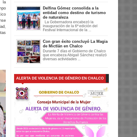
 la
Delfina Gómez consolida a la
mpo
entidad como destino de turismo
ico
de naturaleza
nse
La Gobernadora encabezó la
dad,
inauguración de la 6ª edición del
Festival Internacional de la ...
tas
Con gran éxito concluyó La Magia
de Mictlán en Chalco
Durante 7 días el Gobierno de Chalco
que encabeza Abigail Sánchez realizó
diversas actividades ...
ALERTA DE VIOLENCIA DE GÉNERO EN CHALCO