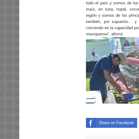
todo el país y somos de los 
maíz, en tuna, nopal, xoc
región y somos de los princi
también, por supuesto… y 
creciendo en la capacidad pr
mexiquense”, afirmó.
Share on Facebook