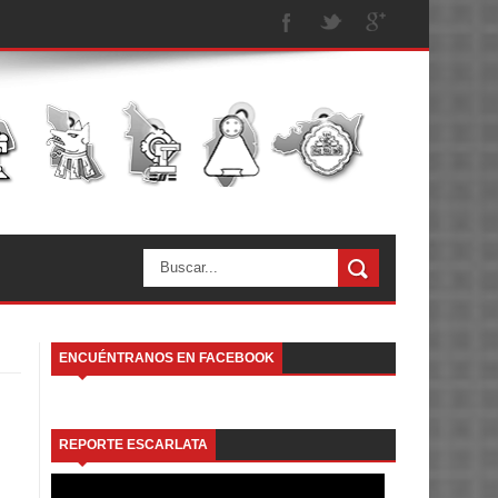
ENCUÉNTRANOS EN FACEBOOK
REPORTE ESCARLATA