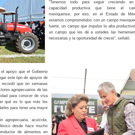
“Tenemos todo para seguir creciendo en
capacidad productiva que tiene el ca
mexiquense, por eso, en el Estado de Méx
estamos comprometidos con un campo mexique
fuerte, un campo que impulse la alta productivi
un campo que les dé a ustedes las herramien
necesarias y la oportunidad de crecer”, señaló.
 el apoyo que el Gobierno
egar este tipo de apoyos de
, recordó que en semanas
tores agropecuarios de las
tidad para conocer de viva
er qué es lo que más les
arles para tener una mayor
n agropecuaria, acuícola,
 México desde hace mucho
roductor de alimentos en