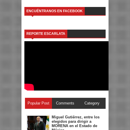
ENCUÉNTRANOS EN FACEBOOK
REPORTE ESCARLATA
Popular Post
Comments
Category
Miguel Gutiérrez, entre los
elegidos para dirigir a
MORENA en el Estado de