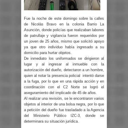
Fue la noche de este domingo sobre la calles
de Nicolás Bravo en la colonia Barrio La
Asunción, donde policías que realizaban labores
de patrullaje y vigilancia fueron requeridos por
un joven de 25 años, mismo que solicitó apoyo
ya que otro individuo había ingresado a su
domicilio para hurtar objetos.
De inmediato los uniformados se dirigieron al
lugar y al ingresar al inmueble con la
autorización del dueño, detectaron a un hombre,
quien al notar la presencia policial
intentó darse
a la fuga, por lo que en una rápida acción y en
coordinación con el C2 Norte se logró el
aseguramiento del implicado de 45 de años.
Al realizar una revisión, se le encontraron varios
objetos al interior de una bolsa negra, por lo que
a petición del dueño fue trasladado a la Agencia
del Ministerio Público IZC-3, donde se
determinara su situación jurídica.