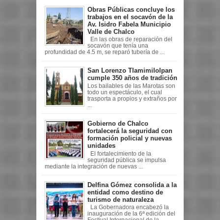
Obras Públicas concluye los
trabajos en el socavón de la
Av. Isidro Fabela Municipio
Valle de Chalco
En las obras de reparación del
socavón que tenía una
profundidad de 4.5 m, se reparó tubería de ...
San Lorenzo Tlamimilolpan
cumple 350 años de tradición
Los bailables de las Marotas son
todo un espectáculo, el cual
trasporta a propios y extraños por
...
Gobierno de Chalco
fortalecerá la seguridad con
formación policial y nuevas
unidades
El fortalecimiento de la
seguridad pública se impulsa
mediante la integración de nuevas ...
Delfina Gómez consolida a la
entidad como destino de
turismo de naturaleza
La Gobernadora encabezó la
inauguración de la 6ª edición del