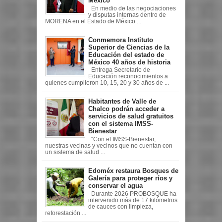
México
En medio de las negociaciones
y disputas internas dentro de
MORENA en el Estado de México ...
Conmemora Instituto
Superior de Ciencias de la
Educación del estado de
México 40 años de historia
Entrega Secretario de
Educación reconocimientos a
quienes cumplieron 10, 15, 20 y 30 años de ...
Habitantes de Valle de
Chalco podrán acceder a
servicios de salud gratuitos
con el sistema IMSS-
Bienestar
“Con el IMSS-Bienestar,
nuestras vecinas y vecinos que no cuentan con
un sistema de salud ...
Edoméx restaura Bosques de
Galería para proteger ríos y
conservar el agua
Durante 2026 PROBOSQUE ha
intervenido más de 17 kilómetros
de cauces con limpieza,
reforestación ...