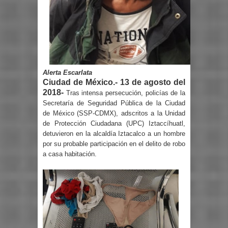
Alerta Escarlata
Ciudad de México.- 13 de agosto del
2018-
Tras intensa persecución, policías de la
Secretaría de Seguridad Pública de la Ciudad
de México (SSP-CDMX), adscritos a la Unidad
de Protección Ciudadana (UPC) Iztaccíhuatl,
detuvieron en la alcaldía Iztacalco a un hombre
por su probable participación en el delito de robo
a casa habitación.