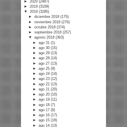
►
2020
(2487)
►
2019
(3109)
▼
2018
(3285)
►
diciembre 2018
(175)
►
noviembre 2018
(276)
►
octubre 2018
(374)
►
septiembre 2018
(257)
▼
agosto 2018
(363)
►
ago 31
(1)
►
ago 30
(15)
►
ago 29
(13)
►
ago 28
(14)
►
ago 27
(13)
►
ago 25
(9)
►
ago 24
(14)
►
ago 23
(12)
►
ago 22
(13)
►
ago 21
(20)
►
ago 20
(10)
►
ago 19
(11)
►
ago 18
(7)
►
ago 17
(8)
►
ago 16
(17)
►
ago 15
(18)
►
ago 14
(13)