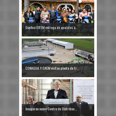
Duplica DIFEM entrega de aparatos a...
CONAGUA Y CAEM visitan planta de tr...
Inauguran nuevo Centro de Distribuc...