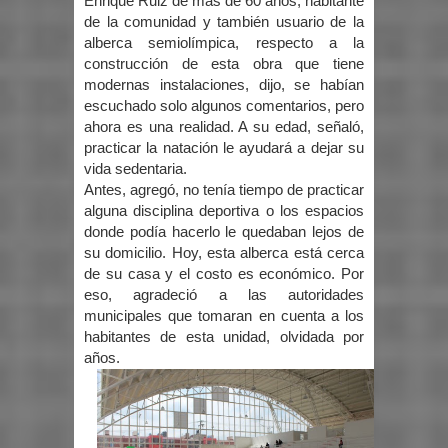
Enrique Ruiz de más de 60 años, habitante
de la comunidad y también usuario de la
alberca semiolímpica, respecto a la
construcción de esta obra que tiene
modernas instalaciones, dijo, se habían
escuchado solo algunos comentarios, pero
ahora es una realidad. A su edad, señaló,
practicar la natación le ayudará a dejar su
vida sedentaria.
Antes, agregó, no tenía tiempo de practicar
alguna disciplina deportiva o los espacios
donde podía hacerlo le quedaban lejos de
su domicilio. Hoy, esta alberca está cerca
de su casa y el costo es económico. Por
eso, agradeció a las autoridades
municipales que tomaran en cuenta a los
habitantes de esta unidad, olvidada por
años.