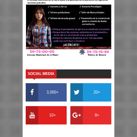
SOCIAL MEDIA
3,000+
20+
10+
8+