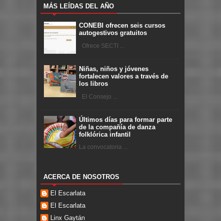
MÁS LEÍDAS DEL AÑO
CONEBI ofrecen seis cursos
autogestivos gratuitos
Ofrece SECTI ...
Niñas, niños y jóvenes
fortalecen valores a través de
los libros
El Consejo ...
Últimos días para formar parte
de la compañía de danza
folklórica infantil
La convocatoria ...
ACERCA DE NOSOTROS
El Escarlata
El Escarlata
Linx Gaytán