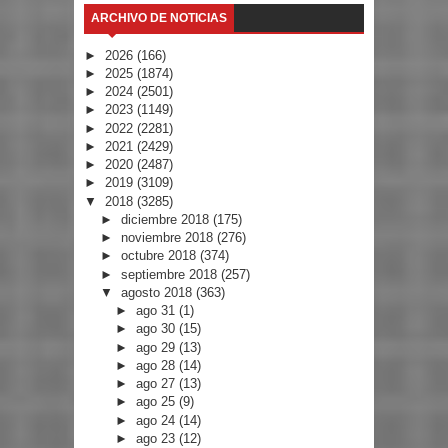
ARCHIVO DE NOTICIAS
►
2026
(166)
►
2025
(1874)
►
2024
(2501)
►
2023
(1149)
►
2022
(2281)
►
2021
(2429)
►
2020
(2487)
►
2019
(3109)
▼
2018
(3285)
►
diciembre 2018
(175)
►
noviembre 2018
(276)
►
octubre 2018
(374)
►
septiembre 2018
(257)
▼
agosto 2018
(363)
►
ago 31
(1)
►
ago 30
(15)
►
ago 29
(13)
►
ago 28
(14)
►
ago 27
(13)
►
ago 25
(9)
►
ago 24
(14)
►
ago 23
(12)