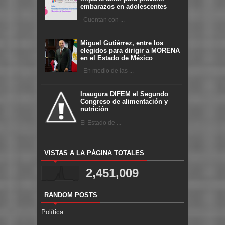
embarazos en adolescentes
Cuentan con ...
Miguel Gutiérrez, entre los
elegidos para dirigir a MORENA
en el Estado de México
En medio de las ...
Inaugura DIFEM el Segundo
Congreso de alimentación y
nutrición
El Estado de ...
VISTAS A LA PÁGINA TOTALES
2,451,009
RANDOM POSTS
Política