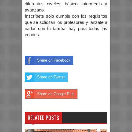
diferentes niveles, básico, intermedio y
avanzado.
Inscríbete solo cumple con los requisitos
que se solicitan los profesores y lánzate a
nadar con tu familia, hay para todas las
edades.
Share on Facebook
Share on Twitter
Share on Google Plus
RELATED POSTS