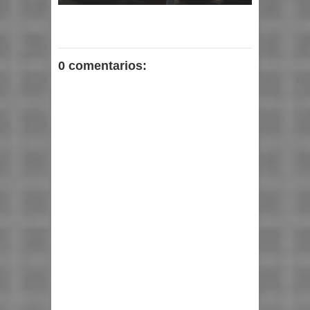
0 comentarios: