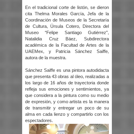
En el tradicional corte de listón, se dieron
cita Thelma Morales García, Jefa de la
Coordinación de Museos de la Secretaría
de Cultura, Úrsula Cotero, Directora del
Museo “Felipe Santiago Gutiérrez”,
Natalidia Cruz Báez, Subdirectora
académica de la Facultad de Artes de la
UAEMex, y Patricia Sánchez Saiffe,
autora de la muestra.
Sánchez Saiffe es una pintora autodidacta
que presenta 43 obras al óleo, realizadas a
los largo de 16 años de trayectoria donde
refleja sus emociones y sentimientos, ya
que considera a la pintura como su medio
de expresión, y como artista es la manera
de transmitir y entregar un poco de su
alma en cada lienzo y compartirlo con los
espectadores.