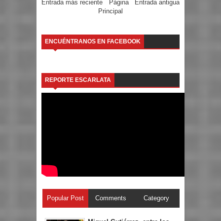
Entrada más reciente
Página
Entrada antigua
Principal
ENCUÉNTRANOS EN FACEBOOK
REPORTE ESCARLATA
Popular Post
Comments
Category