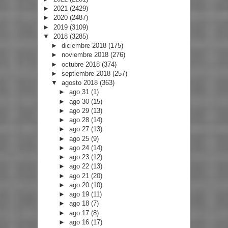
►
2021
(2429)
►
2020
(2487)
►
2019
(3109)
▼
2018
(3285)
►
diciembre 2018
(175)
►
noviembre 2018
(276)
►
octubre 2018
(374)
►
septiembre 2018
(257)
▼
agosto 2018
(363)
►
ago 31
(1)
►
ago 30
(15)
►
ago 29
(13)
►
ago 28
(14)
►
ago 27
(13)
►
ago 25
(9)
►
ago 24
(14)
►
ago 23
(12)
►
ago 22
(13)
►
ago 21
(20)
►
ago 20
(10)
►
ago 19
(11)
►
ago 18
(7)
►
ago 17
(8)
►
ago 16
(17)