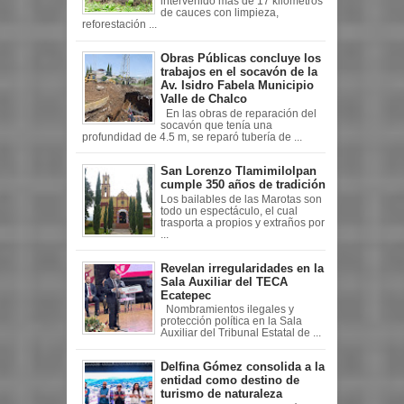
intervenido más de 17 kilómetros
de cauces con limpieza,
reforestación ...
Obras Públicas concluye los
trabajos en el socavón de la
Av. Isidro Fabela Municipio
Valle de Chalco
En las obras de reparación del
socavón que tenía una
profundidad de 4.5 m, se reparó tubería de ...
San Lorenzo Tlamimilolpan
cumple 350 años de tradición
Los bailables de las Marotas son
todo un espectáculo, el cual
trasporta a propios y extraños por
...
Revelan irregularidades en la
Sala Auxiliar del TECA
Ecatepec
Nombramientos ilegales y
protección política en la Sala
Auxiliar del Tribunal Estatal de ...
Delfina Gómez consolida a la
entidad como destino de
turismo de naturaleza