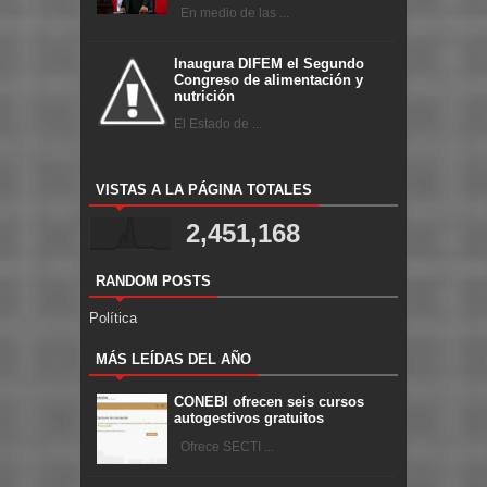
En medio de las ...
Inaugura DIFEM el Segundo
Congreso de alimentación y
nutrición
El Estado de ...
VISTAS A LA PÁGINA TOTALES
2,451,168
RANDOM POSTS
Política
MÁS LEÍDAS DEL AÑO
CONEBI ofrecen seis cursos
autogestivos gratuitos
Ofrece SECTI ...