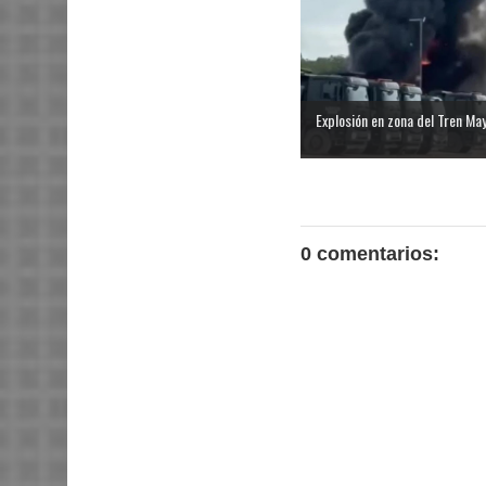
Explosión en zona del Tren Maya
0 comentarios: