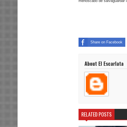
menoscabo de salvaguardar la
Share on Facebook
About El Escarlata
RELATED POSTS