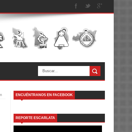
n
ENCUÉNTRANOS EN FACEBOOK
REPORTE ESCARLATA