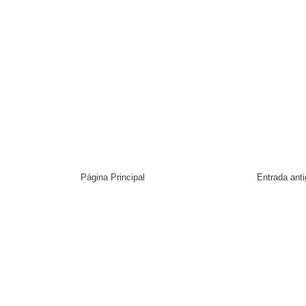
Página Principal
Entrada ant