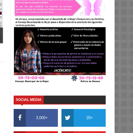
SOCIAL MEDIA
3,000+
20+