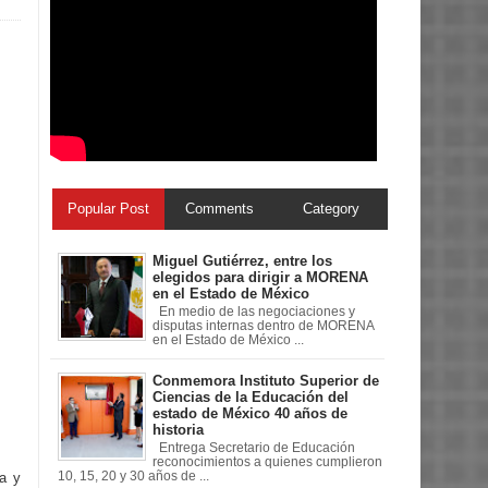
Popular Post
Comments
Category
Miguel Gutiérrez, entre los
elegidos para dirigir a MORENA
en el Estado de México
En medio de las negociaciones y
disputas internas dentro de MORENA
en el Estado de México ...
Conmemora Instituto Superior de
Ciencias de la Educación del
estado de México 40 años de
historia
Entrega Secretario de Educación
reconocimientos a quienes cumplieron
10, 15, 20 y 30 años de ...
a y