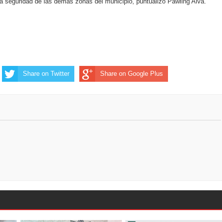
 seguridad de las demás zonas del municipio, puntualizó Pawling Alva.
Share on Twitter
Share on Google Plus