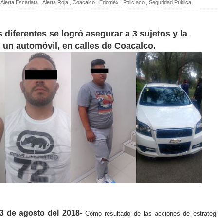
Alerta Escarlata
,
Alerta Roja
,
Coacalco
,
Edoméx
,
Policíaco
,
Seguridad Pública
 diferentes se logró asegurar a 3 sujetos y la
 un automóvil, en calles de Coacalco.
3 de agosto del 2018-
Como resultado de las acciones de estrategi