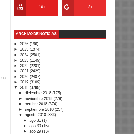
10+
8+
ARCHIVO DE NOTICIAS
►
2026
(166)
►
2025
(1874)
►
2024
(2501)
►
2023
(1149)
►
2022
(2281)
►
2021
(2429)
►
2020
(2487)
igua
►
2019
(3109)
▼
2018
(3285)
►
diciembre 2018
(175)
►
noviembre 2018
(276)
►
octubre 2018
(374)
►
septiembre 2018
(257)
▼
agosto 2018
(363)
►
ago 31
(1)
►
ago 30
(15)
►
ago 29
(13)