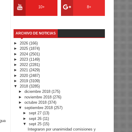
10+
8+
ARCHIVO DE NOTICIAS
►
2026
(166)
►
2025
(1874)
►
2024
(2501)
►
2023
(1149)
►
2022
(2281)
►
2021
(2429)
►
2020
(2487)
►
2019
(3109)
▼
2018
(3285)
►
diciembre 2018
(175)
►
noviembre 2018
(276)
►
octubre 2018
(374)
▼
septiembre 2018
(257)
►
sept 27
(13)
►
sept 26
(11)
igua
▼
sept 25
(15)
Integraron por unanimidad comisiones y