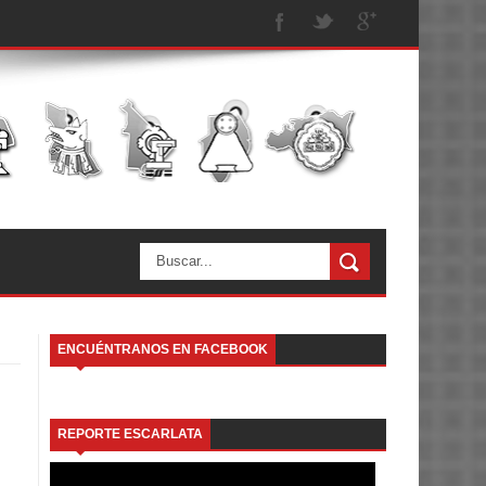
ENCUÉNTRANOS EN FACEBOOK
REPORTE ESCARLATA