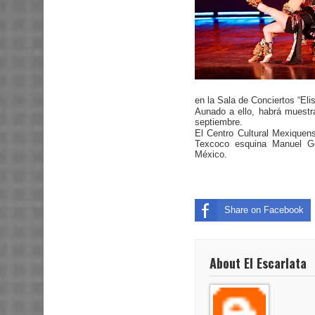
en la Sala de Conciertos “Elisa
Aunado a ello, habrá muestra
septiembre.
El Centro Cultural Mexiquen
Texcoco esquina Manuel Go
México.
Share on Facebook
About El Escarlata