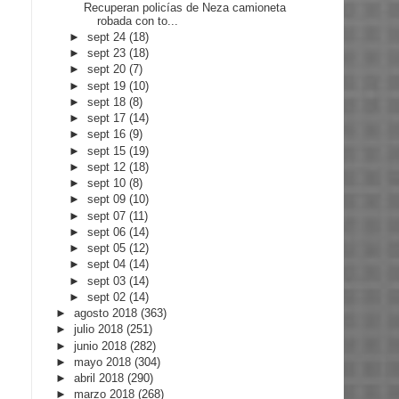
Recuperan policías de Neza camioneta
robada con to...
►
sept 24
(18)
►
sept 23
(18)
►
sept 20
(7)
►
sept 19
(10)
►
sept 18
(8)
►
sept 17
(14)
►
sept 16
(9)
►
sept 15
(19)
►
sept 12
(18)
►
sept 10
(8)
►
sept 09
(10)
►
sept 07
(11)
►
sept 06
(14)
►
sept 05
(12)
►
sept 04
(14)
►
sept 03
(14)
►
sept 02
(14)
►
agosto 2018
(363)
►
julio 2018
(251)
►
junio 2018
(282)
►
mayo 2018
(304)
►
abril 2018
(290)
►
marzo 2018
(268)