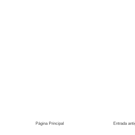
Página Principal
Entrada ant