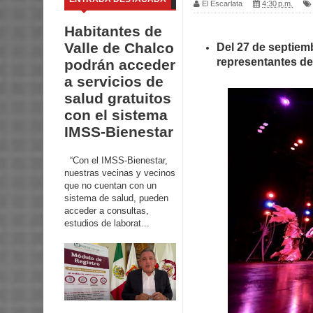
El Escarlata
4:30 p.m.
Habitantes de
Valle de Chalco
Del 27 de septiem
representantes de
podrán acceder
a servicios de
salud gratuitos
con el sistema
IMSS-Bienestar
“Con el IMSS-Bienestar,
nuestras vecinas y vecinos
que no cuentan con un
sistema de salud, pueden
acceder a consultas,
estudios de laborat...