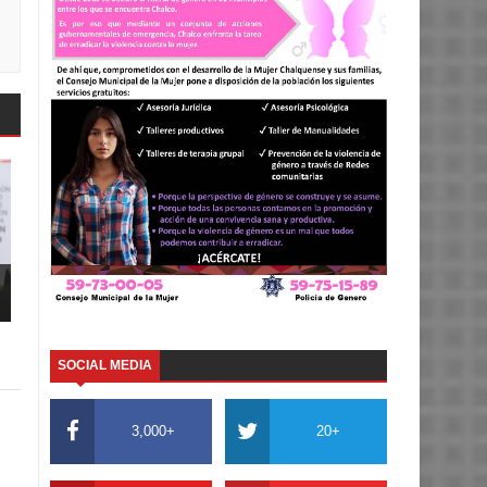
SOCIAL MEDIA
3,000+
20+