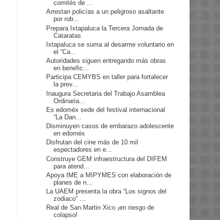
comités de ...
Arrestan policías a un peligroso asaltante
por rob...
Prepara Ixtapaluca la Tercera Jornada de
Cataratas
Ixtapaluca se suma al desarme voluntario en
el “Ca...
Autoridades siguen entregando más obras
en benefic...
Participa CEMYBS en taller para fortalecer
la prev...
Inaugura Secretaria del Trabajo Asamblea
Ordinaria...
Es edoméx sede del festival internacional
“La Dan...
Disminuyen casos de embarazo adolescente
en edoméx
Disfrutan del cine más de 10 mil
espectadores en e...
Construye GEM infraestructura del DIFEM
para atend...
Apoya IME a MIPYMES con elaboración de
planes de n...
La UAEM presenta la obra “Los signos del
zodiaco” ...
Real de San Martin Xico ¡en riesgo de
colapso!