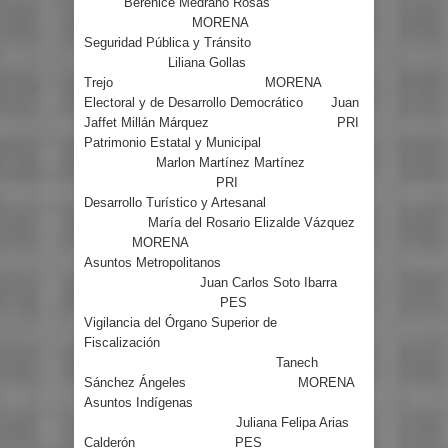
Berenice Medrano Rosas
MORENA
Seguridad Pública y Tránsito
Liliana Gollas
Trejo
MORENA
Electoral y de Desarrollo Democrático
Juan
Jaffet Millán Márquez
PRI
Patrimonio Estatal y Municipal
Marlon Martínez Martínez
PRI
Desarrollo Turístico y Artesanal
María del Rosario Elizalde Vázquez
MORENA
Asuntos Metropolitanos
Juan Carlos Soto Ibarra
PES
Vigilancia del Órgano Superior de
Fiscalización
Tanech
Sánchez Ángeles
MORENA
Asuntos Indígenas
Juliana Felipa Arias
Calderón
PES