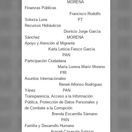
MORENA
Finanzas Públicas
Francisco Rodolfo
Solorza Luna
PT
Recursos Hidráulicos
Dionicio Jorge García
Sánchez
MORENA
Apoyo y Atención al Migrante
Karla Leticia Fiesco García
PAN
Participación Ciudadana
María Lorena Marín Moreno
PRI
Asuntos Internacionales
Reneé Alfonso Rodríguez
Yánez
PAN
Transparencia, Acceso a la Información
Pública, Protección de Datos Personales y
de Combate a la Corrupción
Brenda Escamilla Sámano
PAN
Familia y Desarrollo Humano
Araceli Casasola Salazar