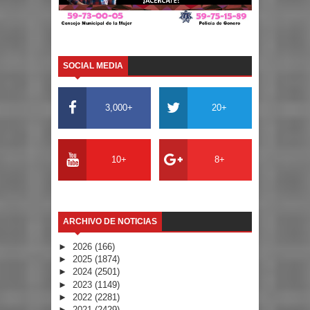
SOCIAL MEDIA
3,000+
20+
10+
8+
ARCHIVO DE NOTICIAS
►
2026
(166)
►
2025
(1874)
►
2024
(2501)
►
2023
(1149)
►
2022
(2281)
►
2021
(2429)