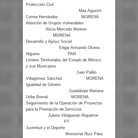
Protección Civil
Max Agustín
Correa Hernández
MORENA
Atención de Grupos Vulnerables
Alicia Mercado Moreno
MORENA
Desarrollo y Apoyo Social
Edgar Armando Olvera
Higuera
PAN
Límites Territoriales del Estado de México
y sus Municipios
Juan Pablo
Villagómez Sánchez
MORENA
Igualdad de Género
Guadalupe Mariana
Uribe Bernal
MORENA
Seguimiento de la Operación de Proyectos
para la Prestación de Servicios
Julieta Villalpando Riquelme
PT
Juventud y el Deporte
Monserrat Ruíz Páez