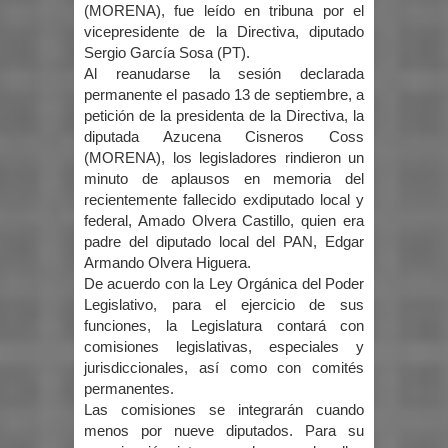
(MORENA), fue leído en tribuna por el
vicepresidente de la Directiva, diputado
Sergio García Sosa (PT).
Al reanudarse la sesión declarada
permanente el pasado 13 de septiembre, a
petición de la presidenta de la Directiva, la
diputada Azucena Cisneros Coss
(MORENA), los legisladores rindieron un
minuto de aplausos en memoria del
recientemente fallecido exdiputado local y
federal, Amado Olvera Castillo, quien era
padre del diputado local del PAN, Edgar
Armando Olvera Higuera.
De acuerdo con la Ley Orgánica del Poder
Legislativo, para el ejercicio de sus
funciones, la Legislatura contará con
comisiones legislativas, especiales y
jurisdiccionales, así como con comités
permanentes.
Las comisiones se integrarán cuando
menos por nueve diputados. Para su