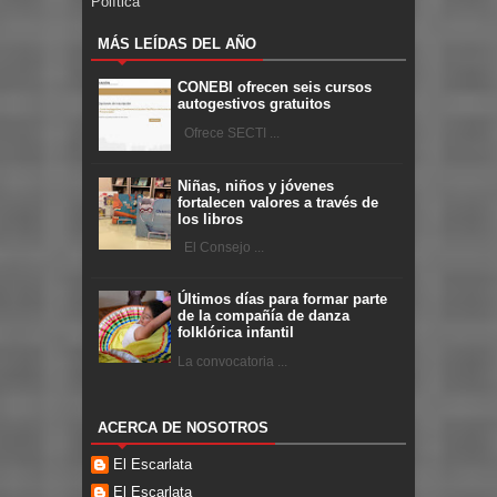
Política
MÁS LEÍDAS DEL AÑO
CONEBI ofrecen seis cursos
autogestivos gratuitos
Ofrece SECTI ...
Niñas, niños y jóvenes
fortalecen valores a través de
los libros
El Consejo ...
Últimos días para formar parte
de la compañía de danza
folklórica infantil
La convocatoria ...
ACERCA DE NOSOTROS
El Escarlata
El Escarlata