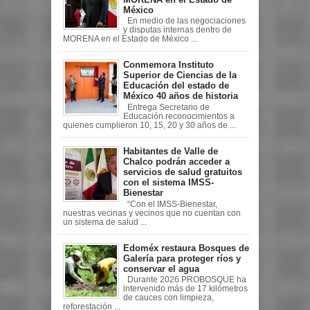
México
En medio de las negociaciones
y disputas internas dentro de
MORENA en el Estado de México ...
Conmemora Instituto
Superior de Ciencias de la
Educación del estado de
México 40 años de historia
Entrega Secretario de
Educación reconocimientos a
quienes cumplieron 10, 15, 20 y 30 años de ...
Habitantes de Valle de
Chalco podrán acceder a
servicios de salud gratuitos
con el sistema IMSS-
Bienestar
“Con el IMSS-Bienestar,
nuestras vecinas y vecinos que no cuentan con
un sistema de salud ...
Edoméx restaura Bosques de
Galería para proteger ríos y
conservar el agua
Durante 2026 PROBOSQUE ha
intervenido más de 17 kilómetros
de cauces con limpieza,
reforestación ...