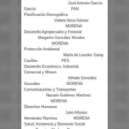
José Antonio García
García
PAN
Planificación Demográfica
Violeta Nova Gómez
MORENA
Desarrollo Agropecuario y Forestal
Margarito González Morales
MORENA
Protección Ambiental
María de Lourdes Garay
Casillas
PES
Desarrollo Económico, Industrial,
Comercial y Minero
Alfredo González
González
MORENA
Comunicaciones y Transportes
Nazario Gutiérrez Martínez
MORENA
Derechos Humanos
Julio Alfonso
Hernández Ramírez
MORENA
Salud, Asistencia y Bienestar Social