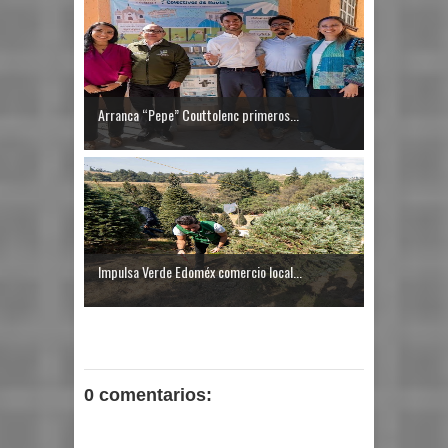
Arranca “Pepe” Couttolenc primeros...
Impulsa Verde Edoméx comercio local...
0 comentarios: