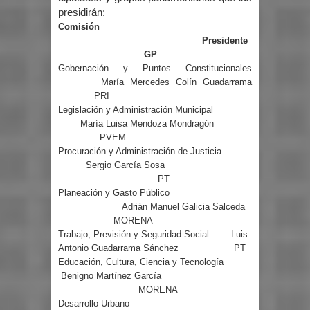
presidirán:
Comisión
Presidente
GP
Gobernación y Puntos Constitucionales
María Mercedes Colín Guadarrama
PRI
Legislación y Administración Municipal
María Luisa Mendoza Mondragón
PVEM
Procuración y Administración de Justicia
Sergio García Sosa
PT
Planeación y Gasto Público
Adrián Manuel Galicia Salceda
MORENA
Trabajo, Previsión y Seguridad Social
Luis
Antonio Guadarrama Sánchez
PT
Educación, Cultura, Ciencia y Tecnología
Benigno Martínez García
MORENA
Desarrollo Urbano