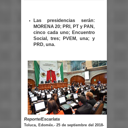
Las presidencias serán:
MORENA 20; PRI, PT y PAN,
cinco cada uno; Encuentro
Social, tres; PVEM, una; y
PRD, una.
Reporte/Escarlata
Toluca, Edoméx.- 25 de septiembre del 2018-