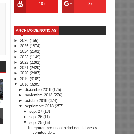
10+
8+
ARCHIVO DE NOTICIAS
►
2026
(166)
►
2025
(1874)
►
2024
(2501)
►
2023
(1149)
►
2022
(2281)
►
2021
(2429)
►
2020
(2487)
►
2019
(3109)
▼
2018
(3285)
►
diciembre 2018
(175)
►
noviembre 2018
(276)
►
octubre 2018
(374)
▼
septiembre 2018
(257)
►
sept 27
(13)
►
sept 26
(11)
▼
sept 25
(15)
Integraron por unanimidad comisiones y
comités de ...