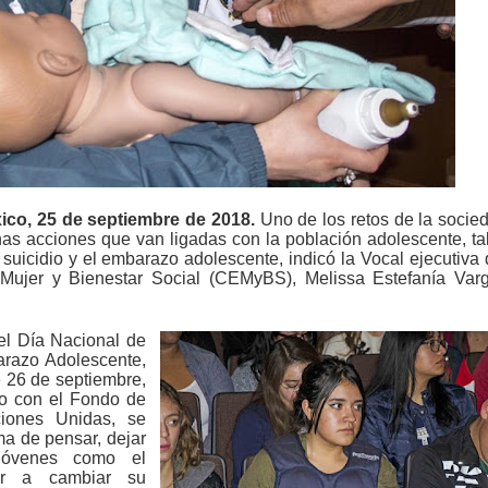
ico, 25 de septiembre de 2018.
Uno de los retos de la socie
nas acciones que van ligadas con la población adolescente, ta
 suicidio y el embarazo adolescente, indicó la Vocal ejecutiva 
 Mujer y Bienestar Social (CEMyBS), Melissa Estefanía Var
del Día Nacional de
arazo Adolescente,
 26 de septiembre,
o con el Fondo de
iones Unidas, se
ma de pensar, dejar
jóvenes como el
ar a cambiar su