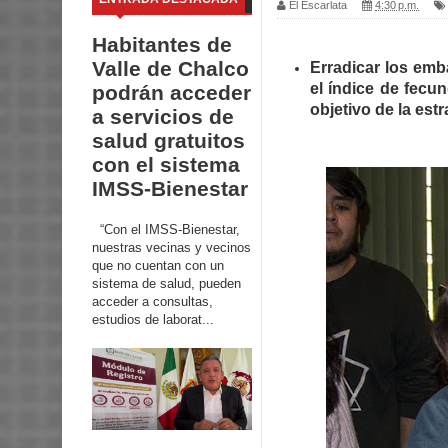
El Escarlata
4:30 p.m.
Habitantes de
Valle de Chalco
Erradicar los emb
el índice de fecu
podrán acceder
objetivo de la est
a servicios de
salud gratuitos
con el sistema
IMSS-Bienestar
“Con el IMSS-Bienestar,
nuestras vecinas y vecinos
que no cuentan con un
sistema de salud, pueden
acceder a consultas,
estudios de laborat...