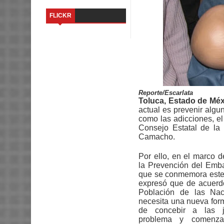
FLICKR
Reporte/Escarlata
Toluca, Estado de Méx
actual es prevenir algu
como las adicciones, el
Consejo Estatal de la
Camacho.
Por ello, en el marco 
la Prevención del Emb
que se conmemora este
expresó que de acuerd
Población de las Nac
necesita una nueva for
de concebir a las 
problema y comenz