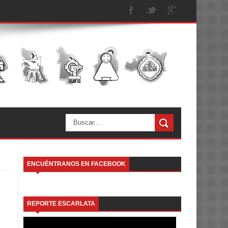
ENCUÉNTRANOS EN FACEBOOK
REPORTE ESCARLATA