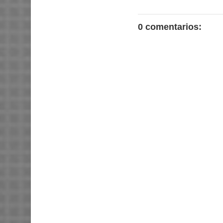
0 comentarios: