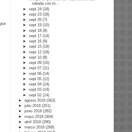
robada con to...
►
sept 24
(18)
►
sept 23
(18)
►
sept 20
(7)
igua
►
sept 19
(10)
►
sept 18
(8)
►
sept 17
(14)
►
sept 16
(9)
►
sept 15
(19)
►
sept 12
(18)
►
sept 10
(8)
►
sept 09
(10)
►
sept 07
(11)
►
sept 06
(14)
►
sept 05
(12)
►
sept 04
(14)
►
sept 03
(14)
►
sept 02
(14)
►
agosto 2018
(363)
►
julio 2018
(251)
►
junio 2018
(282)
►
mayo 2018
(304)
►
abril 2018
(290)
►
marzo 2018
(268)