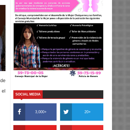
 de
 el
SOCIAL MEDIA
3,000+
20+