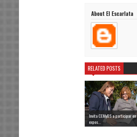
About El Escarlata
RELATED POSTS
Invita CEMyBS a participar en
expos...