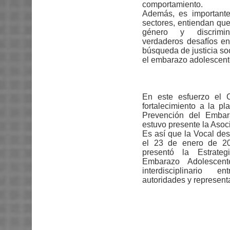
comportamiento.
Además, es importante
sectores, entiendan qu
género y discrimi
verdaderos desafíos en
búsqueda de justicia soc
el embarazo adolescent
En este esfuerzo el 
fortalecimiento a la p
Prevención del Embar
estuvo presente la Asoc
Es así que la Vocal des
el 23 de enero de 20
presentó la Estrate
Embarazo Adolescent
interdisciplinario e
autoridades y representa