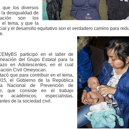
 que los diversos
e la desigualdad de
nación son los
 el tema, y que la
ial y el desarrollo equitativo son el verdadero camino para redu
e.
CEMyBS participó en el taller de
laneación del Grupo Estatal para la
azo en Adolescentes, en el cual
iación Civil Omeyocan.
tacó que para contribuir en el tema,
15, el Gobierno de la República
gia Nacional de Prevención de
e, que consiste en el trabajo
ntre académicos, especialistas,
ntes de la sociedad civil.