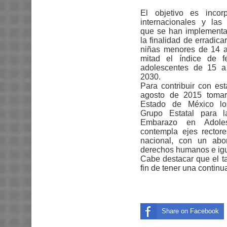
El objetivo es incorp
internacionales y las
que se han implementa
la finalidad de erradic
niñas menores de 14 a
mitad el índice de f
adolescentes de 15 a
2030.
Para contribuir con est
agosto de 2015 tomar
Estado de México los
Grupo Estatal para l
Embarazo en Adoles
contempla ejes rectore
nacional, con un abor
derechos humanos e igu
Cabe destacar que el tal
fin de tener una continu
Share on Facebook