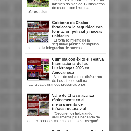
Durante 2026 PROBOSQUE ha
intervenido más de 17 kilómetros
de cauces con limpieza,
reforestación ...
Gobierno de Chalco
fortalecerá la seguridad con
formación policial y nuevas
unidades
El fortalecimiento de la
seguridad pública se impulsa
mediante la integración de nuevas ...
Culmina con éxito el Festival
Internacional de las
Luciérnagas 2026 en
Amecameca
Miles de asistentes disfrutaron
de tres días de cultura,
naturaleza y grandes presentaciones ...
Valle de Chalco avanza
rápidamente en el
mejoramiento de
infraestructura vial
"Seguiremos trabajando
arduamente para beneficio de
todas y todos los vallechalquenses", aseguró ...