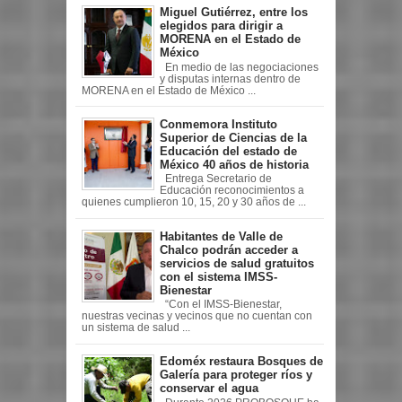
Miguel Gutiérrez, entre los
elegidos para dirigir a
MORENA en el Estado de
México
En medio de las negociaciones
y disputas internas dentro de
MORENA en el Estado de México ...
Conmemora Instituto
Superior de Ciencias de la
Educación del estado de
México 40 años de historia
Entrega Secretario de
Educación reconocimientos a
quienes cumplieron 10, 15, 20 y 30 años de ...
Habitantes de Valle de
Chalco podrán acceder a
servicios de salud gratuitos
con el sistema IMSS-
Bienestar
“Con el IMSS-Bienestar,
nuestras vecinas y vecinos que no cuentan con
un sistema de salud ...
Edoméx restaura Bosques de
Galería para proteger ríos y
conservar el agua