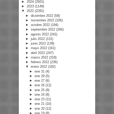
►
2024
(2501)
►
2023
(1149)
▼
2022
(2281)
►
diciembre 2022
(59)
►
noviembre 2022
(106)
►
octubre 2022
(194)
►
septiembre 2022
(266)
►
agosto 2022
(242)
►
julio 2022
(131)
►
junio 2022
(139)
►
mayo 2022
(161)
►
abril 2022
(247)
►
marzo 2022
(318)
►
febrero 2022
(236)
▼
enero 2022
(182)
►
ene 31
(4)
►
ene 29
(5)
►
ene 27
(6)
►
ene 26
(12)
►
ene 25
(9)
►
ene 24
(8)
►
ene 23
(11)
►
ene 21
(10)
►
ene 20
(12)
►
ene 19
(8)