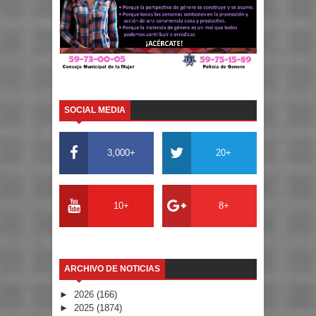
SOCIAL MEDIA
3,000+
20+
10+
8+
ARCHIVO DE NOTICIAS
►
2026
(166)
►
2025
(1874)