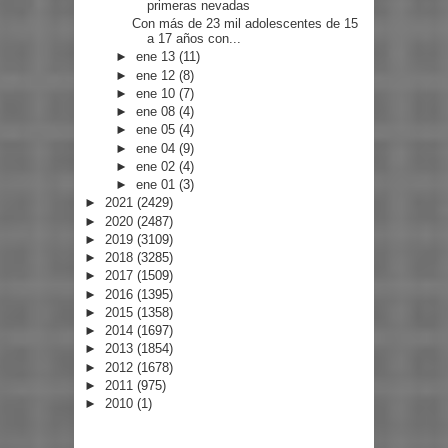
primeras nevadas
Con más de 23 mil adolescentes de 15
a 17 años con...
►
ene 13
(11)
►
ene 12
(8)
►
ene 10
(7)
►
ene 08
(4)
►
ene 05
(4)
►
ene 04
(9)
►
ene 02
(4)
►
ene 01
(3)
►
2021
(2429)
►
2020
(2487)
►
2019
(3109)
►
2018
(3285)
►
2017
(1509)
►
2016
(1395)
►
2015
(1358)
►
2014
(1697)
►
2013
(1854)
►
2012
(1678)
►
2011
(975)
►
2010
(1)