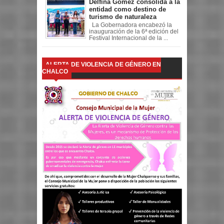
Delfina Gómez consolida a la
entidad como destino de
turismo de naturaleza
La Gobernadora encabezó la
inauguración de la 6ª edición del
Festival Internacional de la ...
ALERTA DE VIOLENCIA DE GÉNERO EN
CHALCO