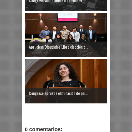
Congreso valida límite a pensiones...
Aprueban Diputados Libre elección d...
Congreso aprueba eliminación de pri...
0 comentarios: