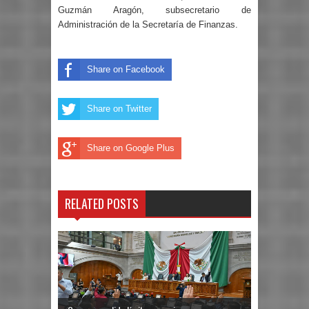
Guzmán Aragón, subsecretario de
Administración de la Secretaría de Finanzas.
Share on Facebook
Share on Twitter
Share on Google Plus
RELATED POSTS