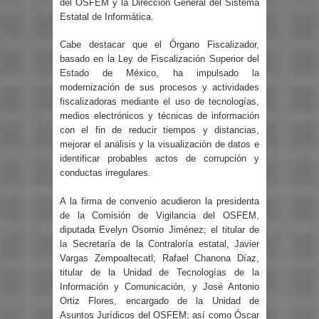
del OSFEM y la Dirección General del Sistema
Estatal de Informática.
Cabe destacar que el Órgano Fiscalizador,
basado en la Ley de Fiscalización Superior del
Estado de México, ha impulsado la
modernización de sus procesos y actividades
fiscalizadoras mediante el uso de tecnologías,
medios electrónicos y técnicas de información
con el fin de reducir tiempos y distancias,
mejorar el análisis y la visualización de datos e
identificar probables actos de corrupción y
conductas irregulares.
A la firma de convenio acudieron la presidenta
de la Comisión de Vigilancia del OSFEM,
diputada Evelyn Osornio Jiménez; el titular de
la Secretaría de la Contraloría estatal, Javier
Vargas Zempoaltecatl; Rafael Chanona Díaz,
titular de la Unidad de Tecnologías de la
Información y Comunicación, y José Antonio
Ortiz Flores, encargado de la Unidad de
Asuntos Jurídicos del OSFEM; así como Óscar