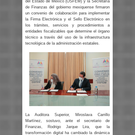
del Estado de México (OSFEM) y la Secretaría
de Finanzas del gobierno mexiquense firmaron
un convenio de colaboración para implementar
la Firma Electrónica y el Sello Electrónico en
los trámites, servicios y procedimientos a
entidades fiscalizables que determine el órgano
técnico a través del uso de la infraestructura
tecnológica de la administración estatales.
La Auditora Superior, Miroslava Carrillo
Martínez, sostuvo, ante el secretario de
Finanzas, Rodrigo Jarque Lira, que la
transformación digital ha cambiado la dinámica