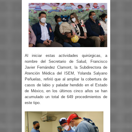
Al iniciar estas actividades quirúrgicas, a
nombre del Secretario de Salud, Francisco
Javier Fernández Clamont, la Subdirectora de
Atención Médica del ISEM, Yolanda Salyano
Peñuelas, refirió que al ampliar la cobertura de
casos de labio y paladar hendido en el Estado
de México, en los últimos cinco años se han
acumulado un total de 649 procedimientos de
este tipo.