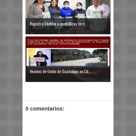
Registra EdoMéx a quintillizos en e...
Vecinos de Unión de Guadalupe en Ch...
0 comentarios: