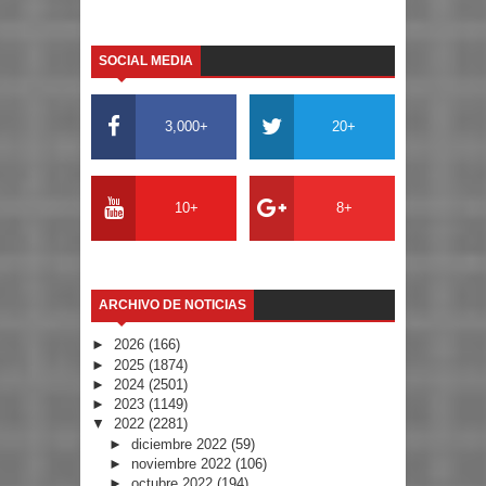
SOCIAL MEDIA
3,000+
20+
10+
8+
ARCHIVO DE NOTICIAS
►
2026
(166)
►
2025
(1874)
►
2024
(2501)
►
2023
(1149)
▼
2022
(2281)
►
diciembre 2022
(59)
►
noviembre 2022
(106)
►
octubre 2022
(194)