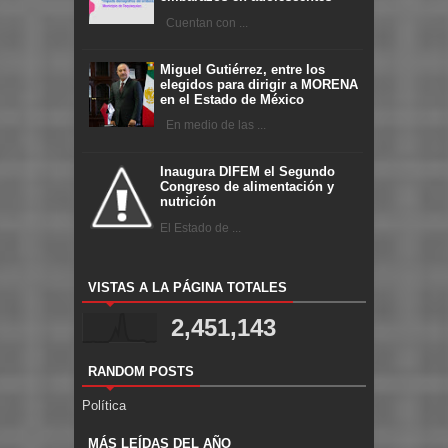
Cuentan con ...
Miguel Gutiérrez, entre los
elegidos para dirigir a MORENA
en el Estado de México
En medio de las ...
Inaugura DIFEM el Segundo
Congreso de alimentación y
nutrición
El Estado de ...
VISTAS A LA PÁGINA TOTALES
2,451,143
RANDOM POSTS
Política
MÁS LEÍDAS DEL AÑO