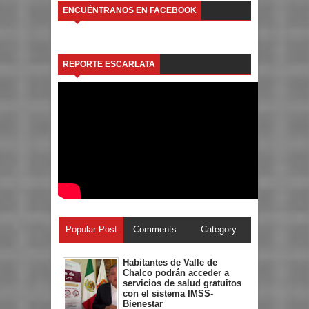
ENCUÉNTRANOS EN FACEBOOK
REPORTE ESCARLATA
Popular Post
Comments
Category
Habitantes de Valle de
Chalco podrán acceder a
servicios de salud gratuitos
con el sistema IMSS-
Bienestar