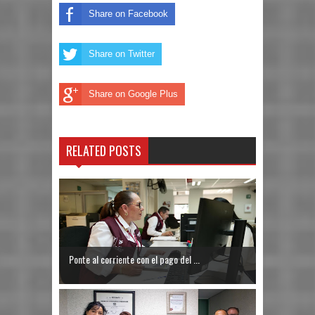
Share on Facebook
Share on Twitter
Share on Google Plus
RELATED POSTS
Ponte al corriente con el pago del ...