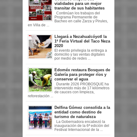
vialidades para un mejor
transitar de sus habitantes
Continúan los trabajos del
Programa Permanente de
Bacheo en calle Zarza y Pirules,
en Villa de ...
Llegará a Nezahualcóyotl la
1ª Feria Virtual del Taco Neza
2020
El evento privilegia la entrega a
domicilio y las ventas digitales
por medio de redes ...
Edoméx restaura Bosques de
Galería para proteger ríos y
conservar el agua
Durante 2026 PROBOSQUE ha
intervenido más de 17 kilómetros
de cauces con limpieza,
reforestación ...
Delfina Gómez consolida a la
entidad como destino de
turismo de naturaleza
La Gobernadora encabezó la
inauguración de la 6ª edición del
Festival Internacional de la ...