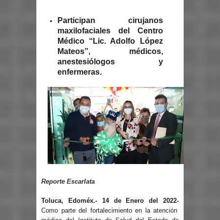
Participan cirujanos
maxilofaciales del Centro
Médico “Lic. Adolfo López
Mateos”, médicos,
anestesiólogos y
enfermeras.
Reporte Escarlata
Toluca, Edoméx.- 14 de Enero del 2022-
Como parte del fortalecimiento en la atención