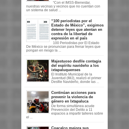
“Con el IMSS-Bienestar,
nuestras vecinas y vecinos que no cuentan con
un sistema de salud ...
“100 periodistas por el
Estado de México”, exigimos
detener leyes que atentan en
contra de la libertad de
expresión en el país
100 Periodistas por El Estado
De México se pronuncian para frenar leyes que
pongan en riesgo la ...
Majestuoso desfile contagia
del espíritu navideño a los
ixtapaluquenses
El Instituto Municipal de la
Juventud (IMJ), realizó el primer
Desfile Navideño, donde las ...
Continúan acciones para
prevenir la violencia de
género en Ixtapaluca
De forma simultánea acude
Prevención del Delito a 11
espacios a impartir talleres sobre
el ...
Coacalco mejora sus