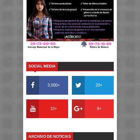
SOCIAL MEDIA
3,000+
20+
10+
8+
ARCHIVO DE NOTICIAS