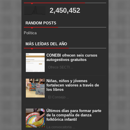
2,450,452
RANDOM POSTS
Política
MÁS LEÍDAS DEL AÑO
CONEBI ofrecen seis cursos
autogestivos gratuitos
Ofrece SECTI ...
Niñas, niños y jóvenes
fortalecen valores a través de
los libros
El Consejo ...
Últimos días para formar parte
de la compañía de danza
folklórica infantil
La convocatoria ...