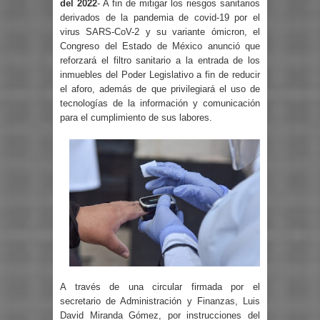
del 2022
- A fin de mitigar los riesgos sanitarios
derivados de la pandemia de covid-19 por el
virus SARS-CoV-2 y su variante ómicron, el
Congreso del Estado de México anunció que
reforzará el filtro sanitario a la entrada de los
inmuebles del Poder Legislativo a fin de reducir
el aforo, además de que privilegiará el uso de
tecnologías de la información y comunicación
para el cumplimiento de sus labores.
A través de una circular firmada por el
secretario de Administración y Finanzas, Luis
David Miranda Gómez, por instrucciones del