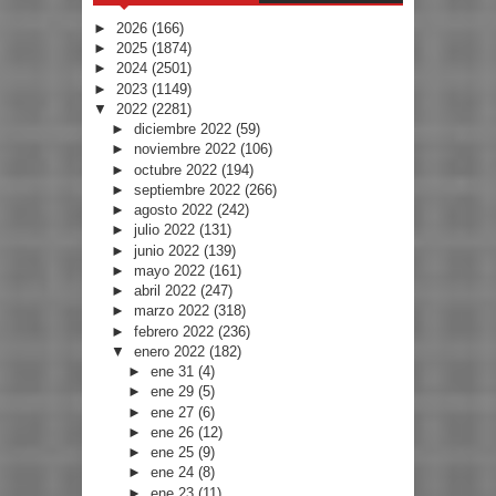
►
2026
(166)
►
2025
(1874)
►
2024
(2501)
►
2023
(1149)
▼
2022
(2281)
►
diciembre 2022
(59)
►
noviembre 2022
(106)
►
octubre 2022
(194)
►
septiembre 2022
(266)
►
agosto 2022
(242)
►
julio 2022
(131)
►
junio 2022
(139)
►
mayo 2022
(161)
►
abril 2022
(247)
►
marzo 2022
(318)
►
febrero 2022
(236)
▼
enero 2022
(182)
►
ene 31
(4)
►
ene 29
(5)
►
ene 27
(6)
►
ene 26
(12)
►
ene 25
(9)
►
ene 24
(8)
►
ene 23
(11)