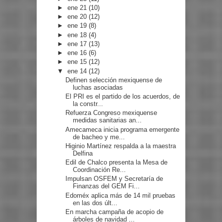
►
ene 21
(10)
►
ene 20
(12)
►
ene 19
(8)
►
ene 18
(4)
►
ene 17
(13)
►
ene 16
(6)
►
ene 15
(12)
▼
ene 14
(12)
Definen selección mexiquense de
luchas asociadas
El PRI es el partido de los acuerdos, de
la constr...
Refuerza Congreso mexiquense
medidas sanitarias an...
Amecameca inicia programa emergente
de bacheo y me...
Higinio Martínez respalda a la maestra
Delfina
Edil de Chalco presenta la Mesa de
Coordinación Re...
Impulsan OSFEM y Secretaría de
Finanzas del GEM Fi...
Edoméx aplica más de 14 mil pruebas
en las dos últ...
En marcha campaña de acopio de
árboles de navidad ...