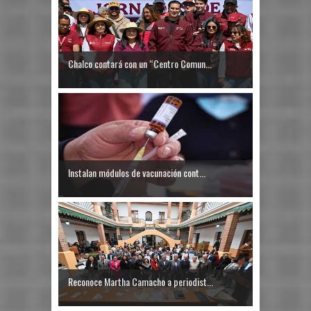
Chalco contará con un “Centro Comun...
Instalan módulos de vacunación cont...
Reconoce Martha Camacho a periodist...