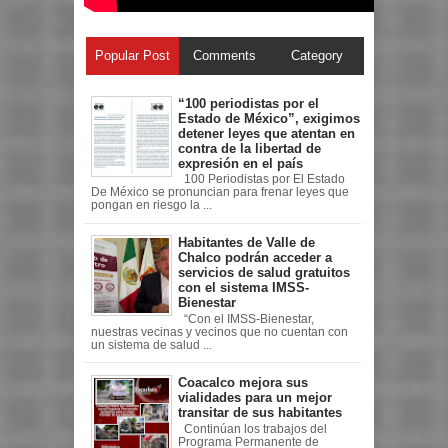
Popular Post
Comments
Category
“100 periodistas por el
Estado de México”, exigimos
detener leyes que atentan en
contra de la libertad de
expresión en el país
100 Periodistas por El Estado
De México se pronuncian para frenar leyes que
pongan en riesgo la ...
Habitantes de Valle de
Chalco podrán acceder a
servicios de salud gratuitos
con el sistema IMSS-
Bienestar
“Con el IMSS-Bienestar,
nuestras vecinas y vecinos que no cuentan con
un sistema de salud ...
Coacalco mejora sus
vialidades para un mejor
transitar de sus habitantes
Continúan los trabajos del
Programa Permanente de