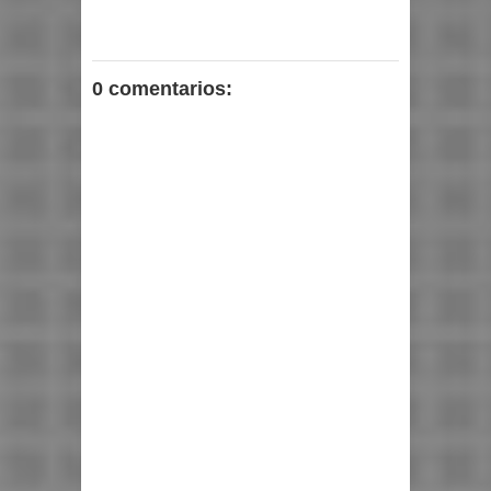
0 comentarios: