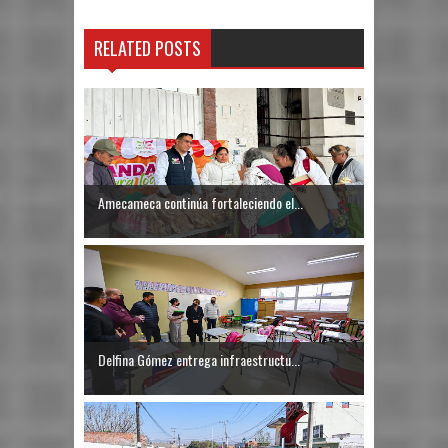
RELATED POSTS
Amecameca continúa fortaleciendo el...
Delfina Gómez entrega infraestructu...