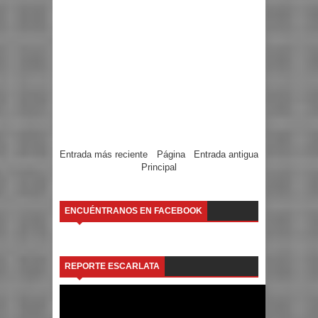
Entrada más reciente
Página
Entrada antigua
Principal
ENCUÉNTRANOS EN FACEBOOK
REPORTE ESCARLATA