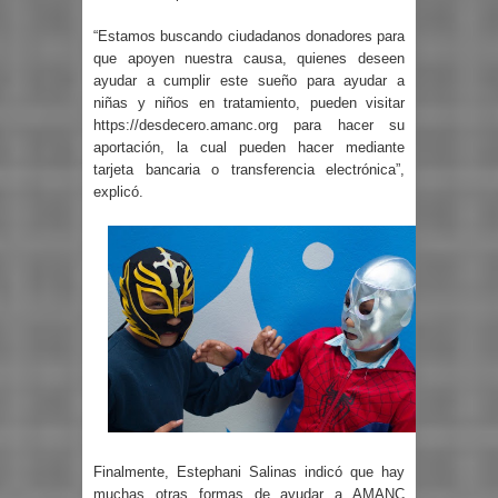
“Estamos buscando ciudadanos donadores para
que apoyen nuestra causa, quienes deseen
ayudar a cumplir este sueño para ayudar a
niñas y niños en tratamiento, pueden visitar
https://desdecero.amanc.org para hacer su
aportación, la cual pueden hacer mediante
tarjeta bancaria o transferencia electrónica”,
explicó.
Finalmente, Estephani Salinas indicó que hay
muchas otras formas de ayudar a AMANC