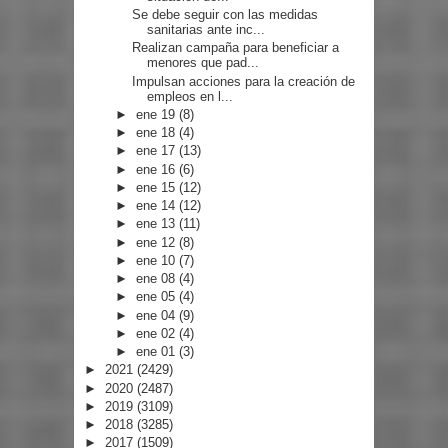
Se debe seguir con las medidas
sanitarias ante inc...
Realizan campaña para beneficiar a
menores que pad...
Impulsan acciones para la creación de
empleos en l...
►
ene 19
(8)
►
ene 18
(4)
►
ene 17
(13)
►
ene 16
(6)
►
ene 15
(12)
►
ene 14
(12)
►
ene 13
(11)
►
ene 12
(8)
►
ene 10
(7)
►
ene 08
(4)
►
ene 05
(4)
►
ene 04
(9)
►
ene 02
(4)
►
ene 01
(3)
►
2021
(2429)
►
2020
(2487)
►
2019
(3109)
►
2018
(3285)
►
2017
(1509)