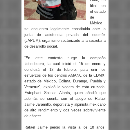
filial en
el estado
de
México
se encuentra legalmente constituida ante la
junta de asistencia privada del edoméx
(JAPEM), organismo sectorizado a la secretaría
de desarrollo social.
“En este contexto surge la campaña
#desdecero, la cual inició el 15 de enero y
concluirá el 12 de febrero, para unir los
esfuerzos de los centros AMANC de la CDMX,
estado de México, Colima, Durango, Puebla y
Veracruz”, explicó la vocera de esta cruzada,
Estephani Salinas Alanís, quien añadió que
además se cuenta con el apoyo de Rafael
Jaime Jaramillo, deportista y alpinista mexicano
de alto rendimiento y dos veces sobreviviente
de cáncer.
Rafael Jaime perdió la vista a los 18 años,