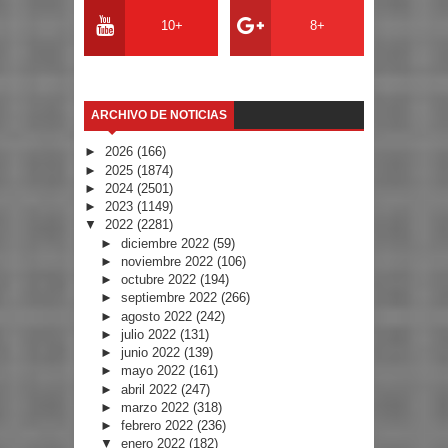
10+
8+
ARCHIVO DE NOTICIAS
►
2026
(166)
►
2025
(1874)
►
2024
(2501)
►
2023
(1149)
▼
2022
(2281)
►
diciembre 2022
(59)
►
noviembre 2022
(106)
►
octubre 2022
(194)
►
septiembre 2022
(266)
►
agosto 2022
(242)
►
julio 2022
(131)
►
junio 2022
(139)
►
mayo 2022
(161)
►
abril 2022
(247)
►
marzo 2022
(318)
►
febrero 2022
(236)
▼
enero 2022
(182)