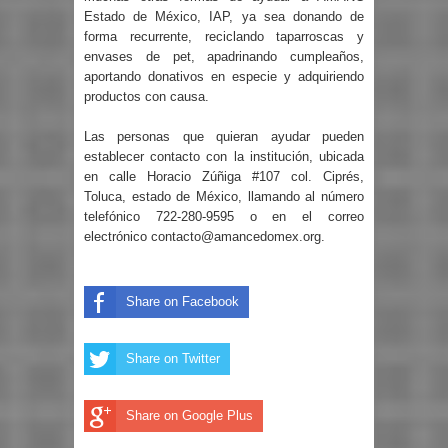
Estado de México, IAP, ya sea donando de
forma recurrente, reciclando taparroscas y
envases de pet, apadrinando cumpleaños,
aportando donativos en especie y adquiriendo
productos con causa.
Las personas que quieran ayudar pueden
establecer contacto con la institución, ubicada
en calle Horacio Zúñiga #107 col. Ciprés,
Toluca, estado de México, llamando al número
telefónico 722-280-9595 o en el correo
electrónico contacto@amancedomex.org.
Share on Facebook
Share on Twitter
Share on Google Plus