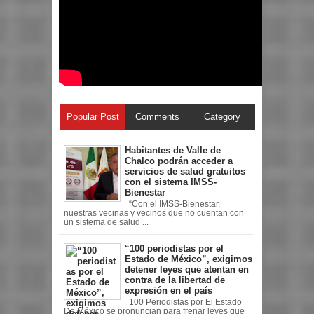
Popular Post
Comments
Category
Habitantes de Valle de
Chalco podrán acceder a
servicios de salud gratuitos
con el sistema IMSS-
Bienestar
“Con el IMSS-Bienestar,
nuestras vecinas y vecinos que no cuentan con
un sistema de salud ...
“100 periodistas por el
Estado de México”, exigimos
detener leyes que atentan en
contra de la libertad de
expresión en el país
100 Periodistas por El Estado
De México se pronuncian para frenar leyes que