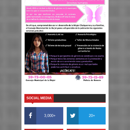
SOCIAL MEDIA
3,000+
20+