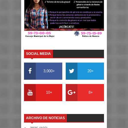
SOCIAL MEDIA
3,000+
20+
10+
8+
ARCHIVO DE NOTICIAS