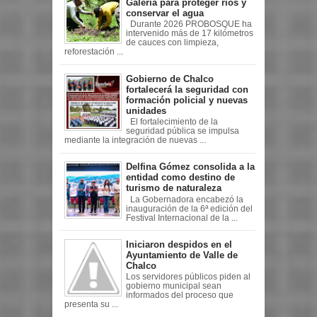
Galería para proteger ríos y
conservar el agua
Durante 2026 PROBOSQUE ha
intervenido más de 17 kilómetros
de cauces con limpieza,
reforestación ...
Gobierno de Chalco
fortalecerá la seguridad con
formación policial y nuevas
unidades
El fortalecimiento de la
seguridad pública se impulsa
mediante la integración de nuevas ...
Delfina Gómez consolida a la
entidad como destino de
turismo de naturaleza
La Gobernadora encabezó la
inauguración de la 6ª edición del
Festival Internacional de la ...
Iniciaron despidos en el
Ayuntamiento de Valle de
Chalco
Los servidores públicos piden al
gobierno municipal sean
informados del proceso que
presenta su ...