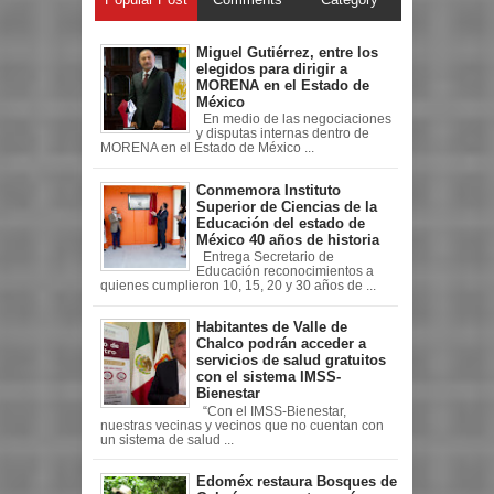
Miguel Gutiérrez, entre los
elegidos para dirigir a
MORENA en el Estado de
México
En medio de las negociaciones
y disputas internas dentro de
MORENA en el Estado de México ...
Conmemora Instituto
Superior de Ciencias de la
Educación del estado de
México 40 años de historia
Entrega Secretario de
Educación reconocimientos a
quienes cumplieron 10, 15, 20 y 30 años de ...
Habitantes de Valle de
Chalco podrán acceder a
servicios de salud gratuitos
con el sistema IMSS-
Bienestar
“Con el IMSS-Bienestar,
nuestras vecinas y vecinos que no cuentan con
un sistema de salud ...
Edoméx restaura Bosques de