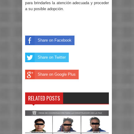
para brindarles la atención adecuada y proceder
a su posible adopción.
Share on Facebook
Share on Twitter
Share on Google Plus
RELATED POSTS