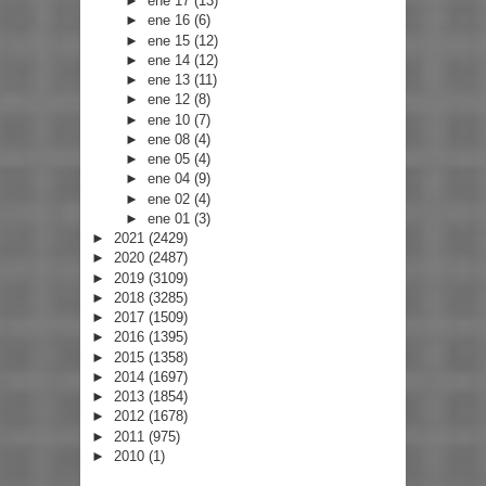
►
ene 17
(13)
►
ene 16
(6)
►
ene 15
(12)
►
ene 14
(12)
►
ene 13
(11)
►
ene 12
(8)
►
ene 10
(7)
►
ene 08
(4)
►
ene 05
(4)
►
ene 04
(9)
►
ene 02
(4)
►
ene 01
(3)
►
2021
(2429)
►
2020
(2487)
►
2019
(3109)
►
2018
(3285)
►
2017
(1509)
►
2016
(1395)
►
2015
(1358)
►
2014
(1697)
►
2013
(1854)
►
2012
(1678)
►
2011
(975)
►
2010
(1)