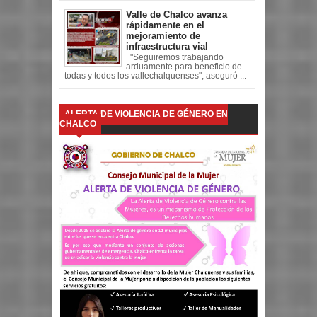
Valle de Chalco avanza
rápidamente en el
mejoramiento de
infraestructura vial
"Seguiremos trabajando
arduamente para beneficio de
todas y todos los vallechalquenses", aseguró ...
ALERTA DE VIOLENCIA DE GÉNERO EN
CHALCO