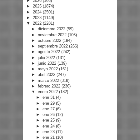
►
2026
(166)
►
2025
(1874)
►
2024
(2501)
►
2023
(1149)
▼
2022
(2281)
►
diciembre 2022
(59)
►
noviembre 2022
(106)
►
octubre 2022
(194)
►
septiembre 2022
(266)
►
agosto 2022
(242)
►
julio 2022
(131)
►
junio 2022
(139)
►
mayo 2022
(161)
►
abril 2022
(247)
►
marzo 2022
(318)
►
febrero 2022
(236)
▼
enero 2022
(182)
►
ene 31
(4)
►
ene 29
(5)
►
ene 27
(6)
►
ene 26
(12)
►
ene 25
(9)
►
ene 24
(8)
►
ene 23
(11)
►
ene 21
(10)