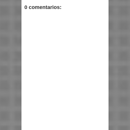
0 comentarios: