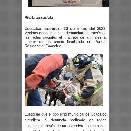
Alerta Escarlata
Coacalco, Edoméx.- 20 de Enero del 2022-
Vecinos coacalquenses denunciaron a través de
las redes sociales el maltrato de animales al
interior de un predio localizado en Parque
Residencial Coacalco.
Luego de que el gobierno municipal de Coacalco
atendiera la denuncia realizada en redes
sociales, a través de un operativo conjunto con