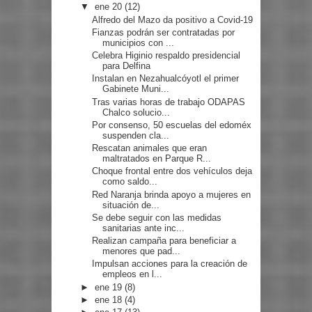
▼
ene 20
(12)
Alfredo del Mazo da positivo a Covid-19
Fianzas podrán ser contratadas por
municipios con ...
Celebra Higinio respaldo presidencial
para Delfina
Instalan en Nezahualcóyotl el primer
Gabinete Muni...
Tras varias horas de trabajo ODAPAS
Chalco solucio...
Por consenso, 50 escuelas del edoméx
suspenden cla...
Rescatan animales que eran
maltratados en Parque R...
Choque frontal entre dos vehículos deja
como saldo...
Red Naranja brinda apoyo a mujeres en
situación de...
Se debe seguir con las medidas
sanitarias ante inc...
Realizan campaña para beneficiar a
menores que pad...
Impulsan acciones para la creación de
empleos en l...
►
ene 19
(8)
►
ene 18
(4)