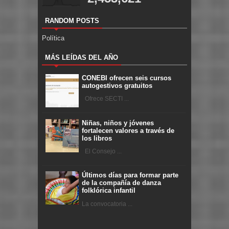
RANDOM POSTS
Política
MÁS LEÍDAS DEL AÑO
CONEBI ofrecen seis cursos
autogestivos gratuitos
Ofrece SECTI ...
Niñas, niños y jóvenes
fortalecen valores a través de
los libros
El Consejo ...
Últimos días para formar parte
de la compañía de danza
folklórica infantil
La convocatoria ...