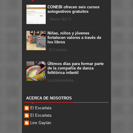
CONEBI ofrecen seis cursos
autogestivos gratuitos
Ofrece SECTI ...
Niñas, niños y jóvenes
fortalecen valores a través de
los libros
El Consejo ...
Últimos días para formar parte
de la compañía de danza
folklórica infantil
La convocatoria ...
ACERCA DE NOSOTROS
El Escarlata
El Escarlata
Linx Gaytán