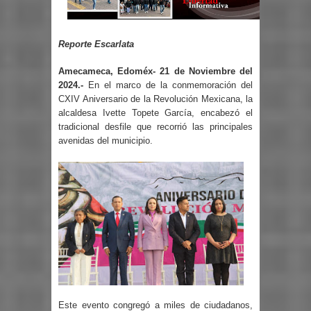
Reporte Escarlata
Amecameca, Edoméx- 21 de Noviembre del
2024.-
En el marco de la conmemoración del
CXIV Aniversario de la Revolución Mexicana, la
alcaldesa Ivette Topete García, encabezó el
tradicional desfile que recorrió las principales
avenidas del municipio.
Este evento congregó a miles de ciudadanos,