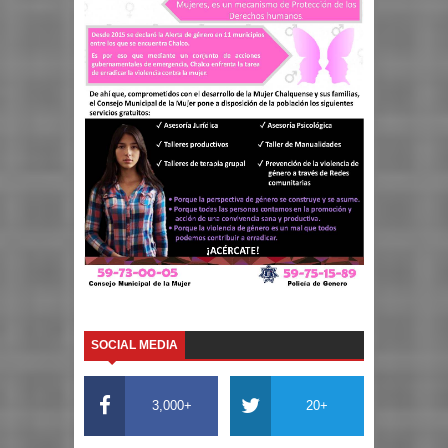
SOCIAL MEDIA
3,000+
20+