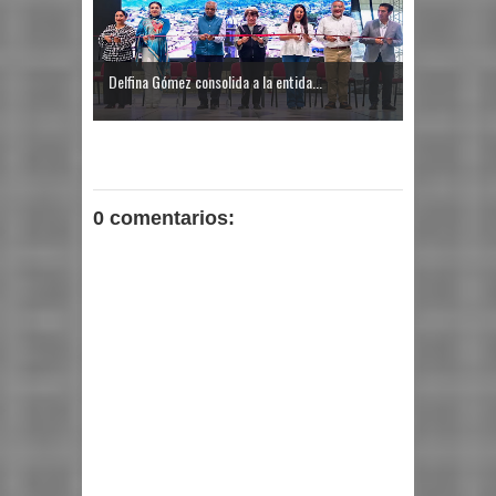
Delfina Gómez consolida a la entida...
0 comentarios: