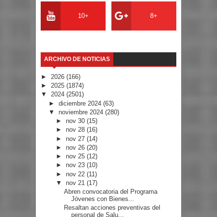
10+
8+
ARCHIVO DE NOTICIAS
►
2026
(166)
►
2025
(1874)
▼
2024
(2501)
►
diciembre 2024
(63)
▼
noviembre 2024
(280)
►
nov 30
(15)
►
nov 28
(16)
►
nov 27
(14)
►
nov 26
(20)
►
nov 25
(12)
►
nov 23
(10)
►
nov 22
(11)
▼
nov 21
(17)
Abren convocatoria del Programa
Jóvenes con Bienes...
Resaltan acciones preventivas del
personal de Salu...