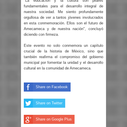
"La educación y la cultura son pilares
fundamentales para el desarrollo integral de
nuestra sociedad. Me siento profundamente
orgullosa de ver a tantos jóvenes involucrados
en esta conmemoración. Ellos son el futuro de
Amecameca y de nuestra nación", concluyó
diciendo con firmeza.
Este evento no solo conmemora un capítulo
crucial de la historia de México, sino que
también reafirma el compromiso del gobierno
municipal por fomentar la unidad y el desarrollo
cultural en la comunidad de Amecameca.
Share on Facebook
Share on Twitter
Share on Google Plus