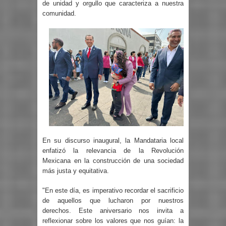
de unidad y orgullo que caracteriza a nuestra
comunidad.
En su discurso inaugural, la Mandataria local
enfatizó la relevancia de la Revolución
Mexicana en la construcción de una sociedad
más justa y equitativa.
"En este día, es imperativo recordar el sacrificio
de aquellos que lucharon por nuestros
derechos. Este aniversario nos invita a
reflexionar sobre los valores que nos guían: la