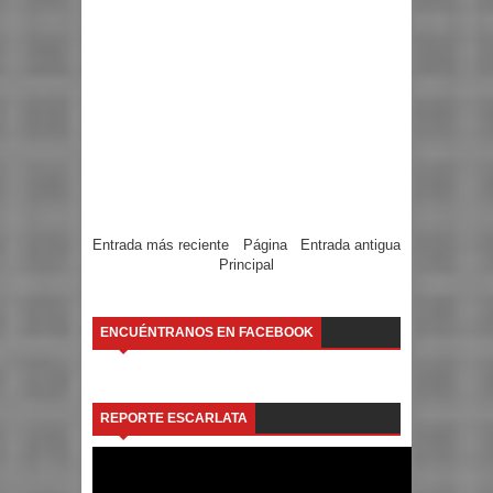
Entrada más reciente
Página
Entrada antigua
Principal
ENCUÉNTRANOS EN FACEBOOK
REPORTE ESCARLATA