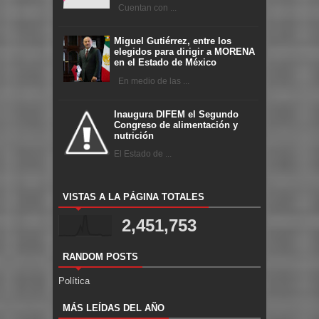
Cuentan con ...
Miguel Gutiérrez, entre los
elegidos para dirigir a MORENA
en el Estado de México
En medio de las ...
Inaugura DIFEM el Segundo
Congreso de alimentación y
nutrición
El Estado de ...
VISTAS A LA PÁGINA TOTALES
2,451,753
RANDOM POSTS
Política
MÁS LEÍDAS DEL AÑO