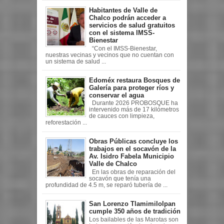
Habitantes de Valle de
Chalco podrán acceder a
servicios de salud gratuitos
con el sistema IMSS-
Bienestar
“Con el IMSS-Bienestar,
nuestras vecinas y vecinos que no cuentan con
un sistema de salud ...
Edoméx restaura Bosques de
Galería para proteger ríos y
conservar el agua
Durante 2026 PROBOSQUE ha
intervenido más de 17 kilómetros
de cauces con limpieza,
reforestación ...
Obras Públicas concluye los
trabajos en el socavón de la
Av. Isidro Fabela Municipio
Valle de Chalco
En las obras de reparación del
socavón que tenía una
profundidad de 4.5 m, se reparó tubería de ...
San Lorenzo Tlamimilolpan
cumple 350 años de tradición
Los bailables de las Marotas son